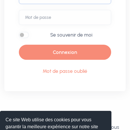
Mot de passe
Se souvenir de moi
Connexion
Mot de passe oublié
Ce site Web utilise des cookies pour vous
© 2012 - 2026 DME Communication - Avoloi. Tous
garantir la meilleure expérience sur notre site